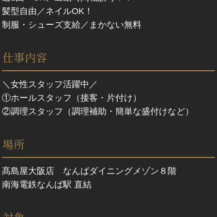
髪型自由／ネイルOK！
制服・シューズ支給／まかない無料
仕事内容
＼女性スタッフ活躍中／
①ホールスタッフ（接客・片付け）
②調理スタッフ（調理補助・簡単な盛付けなど）
場所
髙島屋大阪店 なんばダイニングメゾン８階
南海電鉄なんば駅 直結