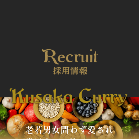
老若男女問わず愛され