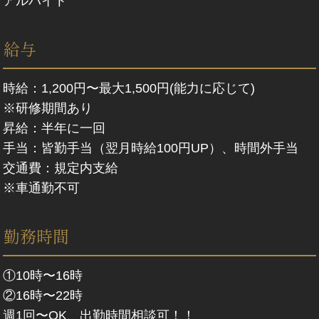
アルバイト
給与
時給：1,200円〜最大1,500円(能力に応じて)
※研修期間あり
昇給：半年に一回
手当：皆勤手当（翌月時給100円UP）、時間外手当
交通費：規定内支給
※車通勤不可
勤務時間
①10時〜16時
②16時〜22時
週1回〜OK、出勤時間相談可！！