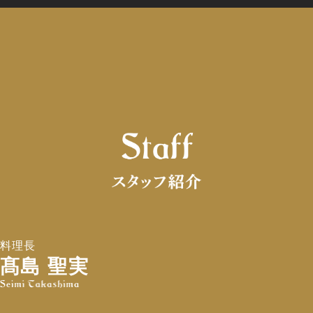
料理長
髙島 聖実